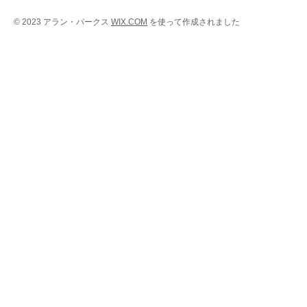
©
2023 アラン・パークス
WIX.COM
を使って作成されました