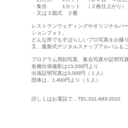
・集合 1カット （２枚仕上がり）
・又は３面式 ２冊
レストランウェディングやオリジナルパ
ションフォト。
どんな所でもすばらしいプロ写真をお撮
又、最新式デジタルスナップアルバムも
プログラム用顔写真、集合写真や証明写
各種出張撮影は13,200円より
出張証明写真は3,000円（１人）
団体は、1,400円より（１人）
詳しくはお電話で…TEL:011-683-2010