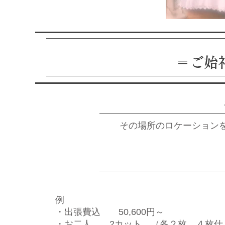
＝ご始
その場所のロケーション
例
・出張費込 50,600円～
・お二人 2カット （各２枚 ４枚仕