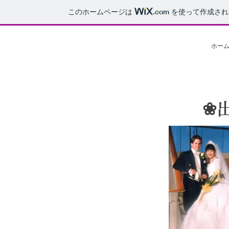
このホームページは
.com
を使って作成され
ホー
❀